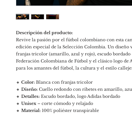
Descripción del producto:
Revive la pasión por el fútbol colombiano con esta cam
edición especial de la Selección Colombia. Un diseño 
franjas tricolor (amarillo, azul y rojo), escudo bordado 
Federación Colombiana de Fútbol y el clásico logo de A
para los amantes del fútbol, la cultura y el estilo calleje
🔸
Color:
Blanca con franjas tricolor
🔸
Diseño:
Cuello redondo con ribetes en amarillo, azu
🔸
Detalles:
Escudo bordado, logo Adidas bordado
🔸
Unisex
– corte cómodo y relajado
🔸
Material:
100% poliéster transpirable